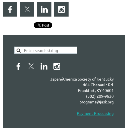
Japan/America Society of Kentucky
464 Chenault Rd.
Frankfort, KY 40601
(502) 209-9630
programs@jask.org
Payment Processing