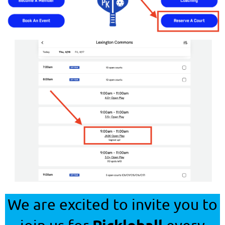
We are excited to invite you to