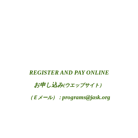
REGISTER AND PAY ONLINE
お申し込み
(ウエッブサイト）
programs@jask.org
（Ｅメール）：