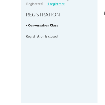
Registered
1 registrant
REGISTRATION
Conversation Class
Registration is closed