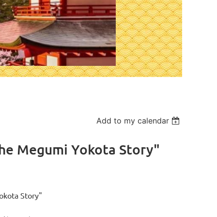
Add to my calendar
 Megumi Yokota Story"
okota Story"