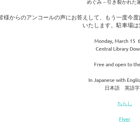
めぐみ－引き裂かれた家
皆様からのアンコールの声にお答えして、もう一度今度
いたします。駐車場は
Monday, March 15 
Central Library Do
Free and open to the
In Japanese with Englis
日本語 英語字
ちらし
Flyer