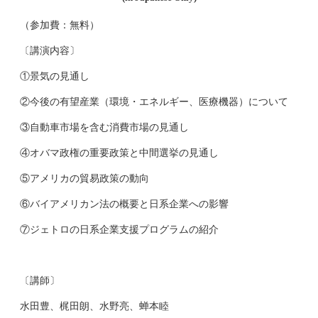
（参加費：無料）
〔講演内容〕
①景気の見通し
②今後の有望産業（環境・エネルギー、医療機器）について
③自動車市場を含む消費市場の見通し
④オバマ政権の重要政策と中間選挙の見通し
⑤アメリカの貿易政策の動向
⑥バイアメリカン法の概要と日系企業への影響
⑦ジェトロの日系企業支援プログラムの紹介
〔講師〕
水田豊、梶田朗、水野亮、蝉本睦