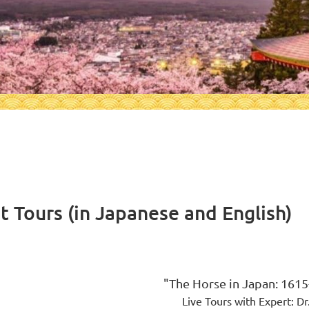
xhibit Tours (in Japanese and
"The Horse in Japan: 1615
Live Tours with Expert: D